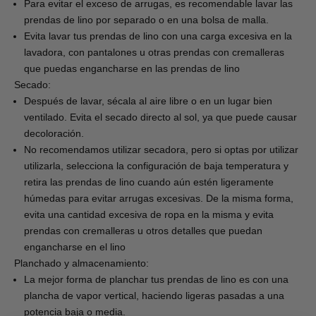
Para evitar el exceso de arrugas, es recomendable lavar las
prendas de lino por separado o en una bolsa de malla.
Evita lavar tus prendas de lino con una carga excesiva en la
lavadora, con pantalones u otras prendas con cremalleras
que puedas engancharse en las prendas de lino
Secado:
Después de lavar, sécala al aire libre o en un lugar bien
ventilado. Evita el secado directo al sol, ya que puede causar
decoloración.
No recomendamos utilizar secadora, pero si optas por utilizar
utilizarla, selecciona la configuración de baja temperatura y
retira las prendas de lino cuando aún estén ligeramente
húmedas para evitar arrugas excesivas. De la misma forma,
evita una cantidad excesiva de ropa en la misma y evita
prendas con cremalleras u otros detalles que puedan
engancharse en el lino
Planchado y almacenamiento:
La mejor forma de planchar tus prendas de lino es con una
plancha de vapor vertical, haciendo ligeras pasadas a una
potencia baja o media.