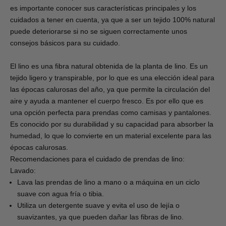
es importante conocer sus características principales y los
cuidados a tener en cuenta, ya que a ser un tejido 100% natural
puede deteriorarse si no se siguen correctamente unos
consejos básicos para su cuidado.
El lino es una fibra natural obtenida de la planta de lino. Es
un
tejido ligero y transpirable, por lo que es una elección ideal para
las épocas calurosas del año, ya que
permite la circulación del
aire y ayuda a mantener el cuerpo fresco. Es por ello que
es
una opción perfecta para prendas como camisas y pantalones.
Es conocido por su durabilidad y su capacidad para absorber la
humedad, lo que lo convierte en un material excelente para las
épocas calurosas.
Recomendaciones para el cuidado de prendas de lino:
Lavado:
Lava las prendas de lino a mano o a máquina en un ciclo
suave con agua fría o tibia.
Utiliza un detergente suave y evita el uso de lejía o
suavizantes, ya que pueden dañar las fibras de lino.