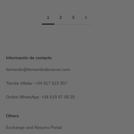
1
2
3
Información de contacto
fernando@fernandodecarcer.com
Tienda Villalar: +34 917 523 307
Online WhatsApp: +34 619 97 08 20
Others
Exchange and Returns Portal