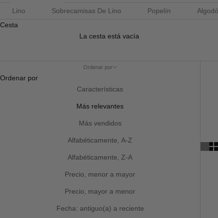
Lino
Sobrecamisas De Lino
Popelín
Algod
Cesta
La cesta está vacía
Ordenar por
Ordenar por
Características
Más relevantes
Más vendidos
Alfabéticamente, A-Z
Alfabéticamente, Z-A
Precio, menor a mayor
Precio, mayor a menor
Fecha: antiguo(a) a reciente