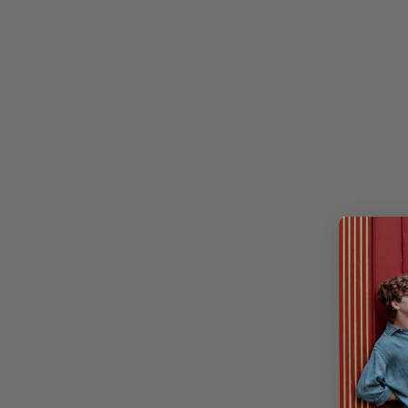
AHORRA 20%
AHORRA 50%