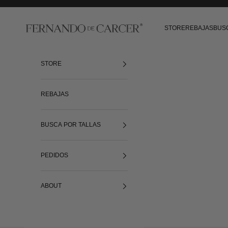
Ir al contenido
Fernando de Cárcer
STORE
REBAJAS
BUS
STORE
REBAJAS
BUSCA POR TALLAS
PEDIDOS
ABOUT