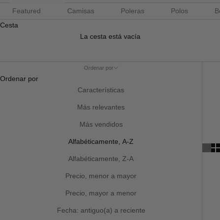
Featured
Camisas
Poleras
Polos
B
Cesta
La cesta está vacía
Ordenar por
Ordenar por
Características
Más relevantes
Más vendidos
Alfabéticamente, A-Z
Alfabéticamente, Z-A
Precio, menor a mayor
Precio, mayor a menor
Fecha: antiguo(a) a reciente