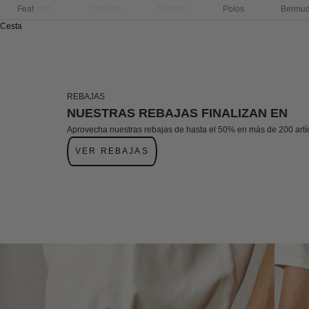
Featured
Camisas
Poleras
Polos
Bermu
Cesta
REBAJAS
NUESTRAS REBAJAS FINALIZAN EN
Aprovecha nuestras rebajas de hasta el 50% en más de 200 artí
VER REBAJAS