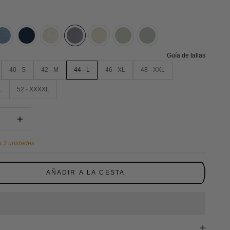
Guía de tallas
40 - S
42 - M
44 - L
46 - XL
48 - XXL
L
52 - XXXXL
tidad
Reducir cantidad
 3 unidades
AÑADIR A LA CESTA