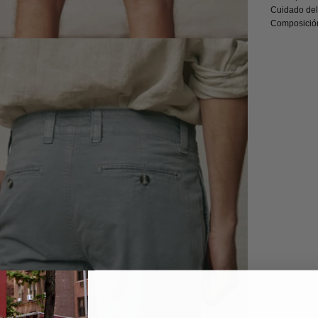
Cuidado del
Composició