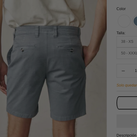
Color
Talla:
38 - XS
50 - XXX
Reducir can
Solo quedan
Descripción