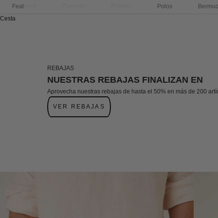
Featured
Camisas
Poleras
Polos
Bermu
Cesta
REBAJAS
NUESTRAS REBAJAS FINALIZAN EN
Aprovecha nuestras rebajas de hasta el 50% en más de 200 artí
VER REBAJAS