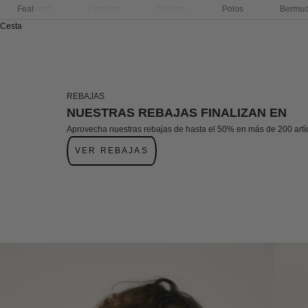
Featured
Camisas
Poleras
Polos
Bermu
Cesta
REBAJAS
NUESTRAS REBAJAS FINALIZAN EN
Aprovecha nuestras rebajas de hasta el 50% en más de 200 artí
VER REBAJAS