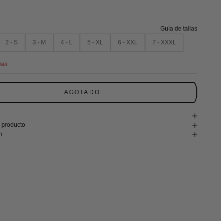
Guía de tallas
2 - S
3 - M
4 - L
5 - XL
6 - XXL
7 - XXXL
ias
AGOTADO
 producto
n