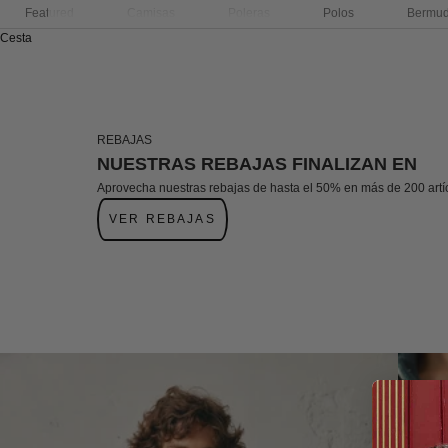
Featured
Camisas
Poleras
Polos
Bermu
Cesta
REBAJAS
NUESTRAS REBAJAS FINALIZAN EN
Aprovecha nuestras rebajas de hasta el 50% en más de 200 artí
VER REBAJAS