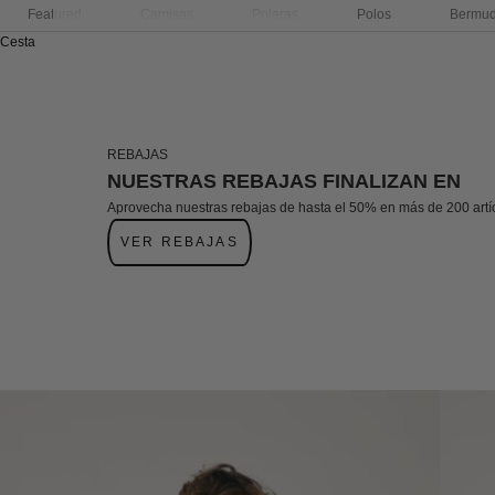
Featured
Camisas
Poleras
Polos
Bermu
Cesta
REBAJAS
NUESTRAS REBAJAS FINALIZAN EN
Aprovecha nuestras rebajas de hasta el 50% en más de 200 artí
VER REBAJAS