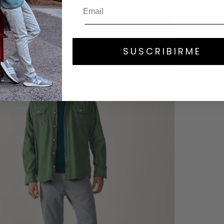
Cuidado del
Composició
SUSCRIBIRME