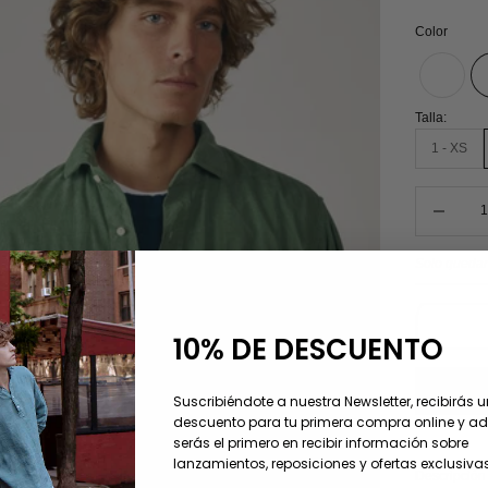
Color
Talla:
1 - XS
Reducir can
Solo quedan
10% DE DESCUENTO
Suscribiéndote a nuestra Newsletter, recibirás 
descuento para tu primera compra online y 
serás el primero en recibir información sobre
lanzamientos, reposiciones y ofertas exclusivas
Descripción