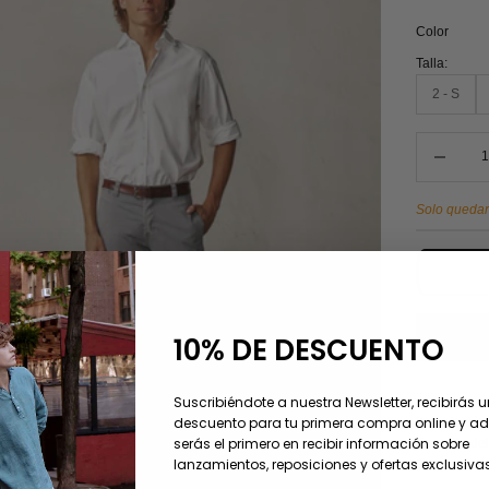
Color
Talla:
2 - S
Reducir can
Solo quedan
10% DE DESCUENTO
Suscribiéndote a nuestra Newsletter, recibirás 
descuento para tu primera compra online y 
Descripción
serás el primero en recibir información sobre
Cuidado del
lanzamientos, reposiciones y ofertas exclusivas
Composició