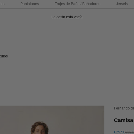
das
Pantalones
Trajes de Baño / Bañadores
Jerséis
La cesta está vacía
culos
Fernando d
Camisa 
Precio de of
Preci
€29,50
€59,