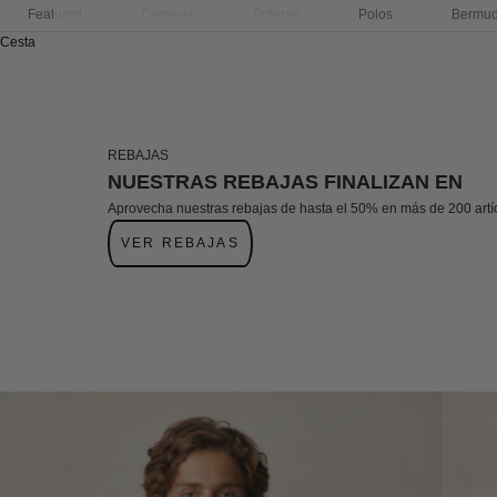
Featured
Camisas
Poleras
Polos
Bermu
Cesta
REBAJAS
NUESTRAS REBAJAS FINALIZAN EN
Aprovecha nuestras rebajas de hasta el 50% en más de 200 artí
VER REBAJAS