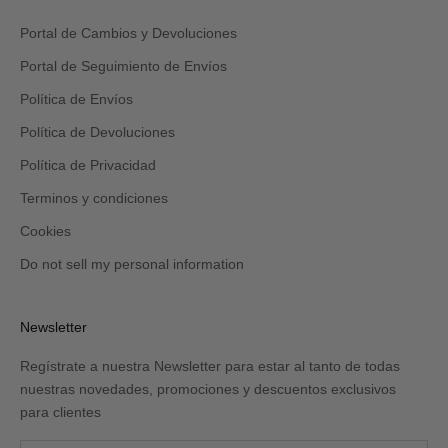
tu
carpeta
Portal de Cambios y Devoluciones
de
promociones
Portal de Seguimiento de Envíos
y/o
spam.
Política de Envíos
Política de Devoluciones
Política de Privacidad
Terminos y condiciones
Cookies
Do not sell my personal information
Newsletter
Regístrate a nuestra Newsletter para estar al tanto de todas
nuestras novedades, promociones y descuentos exclusivos
para clientes