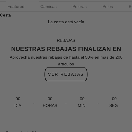
Featured
Camisas
Poleras
Polos
B
Cesta
La cesta está vacía
REBAJAS
NUESTRAS REBAJAS FINALIZAN EN
Aprovecha nuestras rebajas de hasta el 50% en más de 200
artículos
VER REBAJAS
00
00
00
00
:
:
:
DÍA
HORAS
MIN.
SEG.