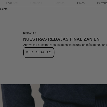
Featured
Camisas
Poleras
Polos
Bermu
Cesta
REBAJAS
NUESTRAS REBAJAS FINALIZAN EN
Aprovecha nuestras rebajas de hasta el 50% en más de 200 artí
VER REBAJAS