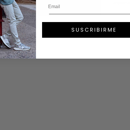
Composició
SUSCRIBIRME