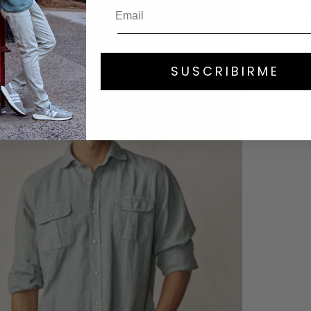
Composició
SUSCRIBIRME