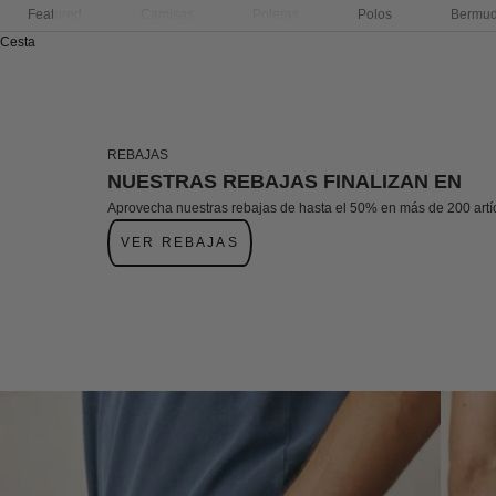
Featured
Camisas
Poleras
Polos
Bermu
Cesta
REBAJAS
NUESTRAS REBAJAS FINALIZAN EN
Aprovecha nuestras rebajas de hasta el 50% en más de 200 artí
VER REBAJAS