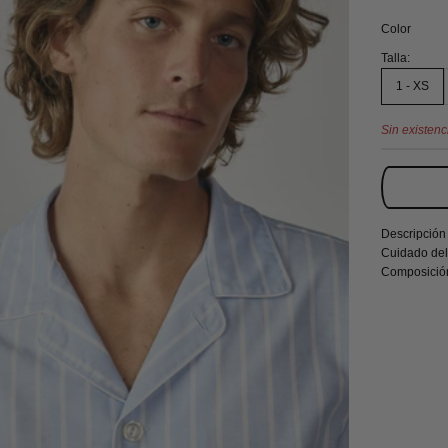
Color
Talla:
1 - XS
Sin existenc
Descripción
Cuidado del
Composició