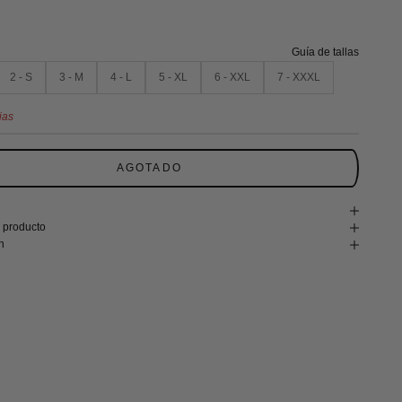
Guía de tallas
2 - S
3 - M
4 - L
5 - XL
6 - XXL
7 - XXXL
ias
AGOTADO
 producto
n