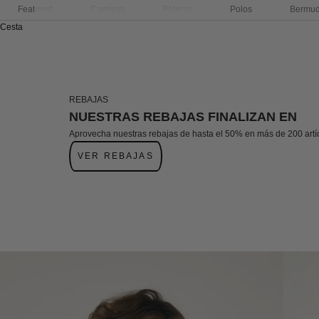
Featured
Camisas
Poleras
Polos
Bermu
Cesta
REBAJAS
NUESTRAS REBAJAS FINALIZAN EN
Aprovecha nuestras rebajas de hasta el 50% en más de 200 artí
VER REBAJAS