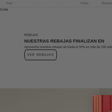
Featured
Camisas
Poleras
Polos
Bermu
Cesta
REBAJAS
NUESTRAS REBAJAS FINALIZAN EN
Aprovecha nuestras rebajas de hasta el 50% en más de 200 artí
VER REBAJAS