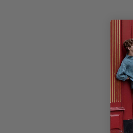
AHORRA 25%
AHORRA 30%