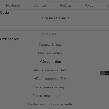
Featured
Camisas
Poleras
Polos
B
Cesta
La cesta está vacía
Ordenar por
Ordenar por
Características
Más relevantes
Más vendidos
Alfabéticamente, A-Z
Alfabéticamente, Z-A
Precio, menor a mayor
Precio, mayor a menor
Fecha: antiguo(a) a reciente