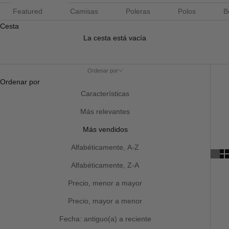
Featured
Camisas
Poleras
Polos
B
Cesta
La cesta está vacía
Ordenar por
Ordenar por
Características
Más relevantes
Más vendidos
Alfabéticamente, A-Z
Alfabéticamente, Z-A
Precio, menor a mayor
Precio, mayor a menor
Fecha: antiguo(a) a reciente