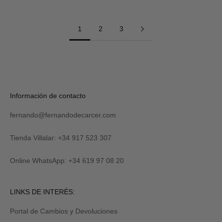
1
2
3
Información de contacto
fernando@fernandodecarcer.com
Tienda Villalar: +34 917 523 307
Online WhatsApp: +34 619 97 08 20
LINKS DE INTERÉS:
Portal de Cambios y Devoluciones