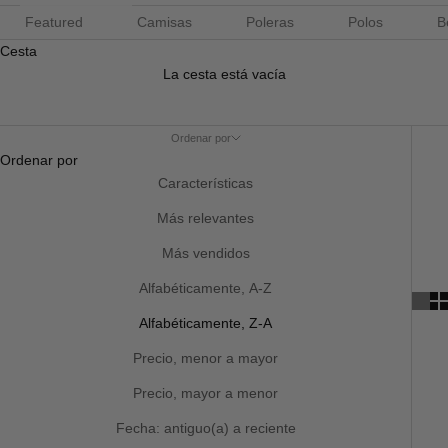
Featured
Camisas
Poleras
Polos
B
Cesta
La cesta está vacía
Ordenar por
Ordenar por
Características
Más relevantes
Más vendidos
Alfabéticamente, A-Z
Alfabéticamente, Z-A
Precio, menor a mayor
Precio, mayor a menor
Fecha: antiguo(a) a reciente